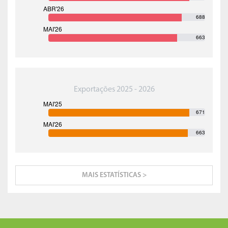
688
663
Exportações 2025 - 2026
671
663
MAIS ESTATÍSTICAS >