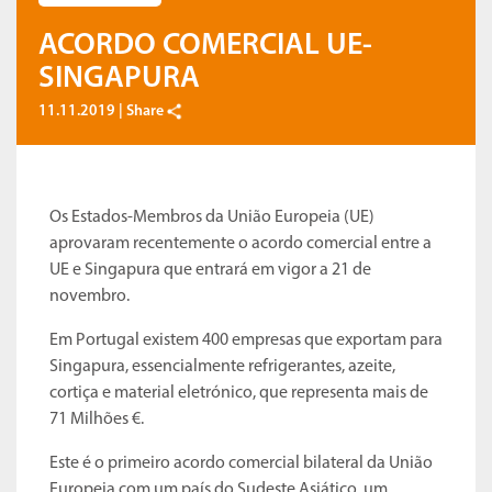
ACORDO COMERCIAL UE-
SINGAPURA
11.11.2019 |
Share
Os Estados-Membros da União Europeia (UE)
aprovaram recentemente o acordo comercial entre a
UE e Singapura que entrará em vigor a 21 de
novembro.
Em Portugal existem 400 empresas que exportam para
Singapura, essencialmente refrigerantes, azeite,
cortiça e material eletrónico, que representa mais de
71 Milhões €.
Este é o primeiro acordo comercial bilateral da União
Europeia com um país do Sudeste Asiático, um