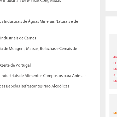
s Industriais de Massas Congeladas
s Industriais de Águas Minerais Naturais e de
Industriais de Carnes
ria de Moagem, Massas, Bolachas e Cereais de
Azeite de Portugal
 Industriais de Alimentos Compostos para Animais
das Bebidas Refrescantes Não Alcoólicas