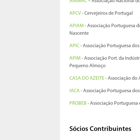
ANIMAC
– Associação Nacional do
APCV
- Cervejeiros de Portugal
APIAM
- Associação Portuguesa do
Nascente
APIC
- Associação Portuguesa dos 
APIM
- Associação Port. da Indúst
Pequeno Almoço
CASA DO AZEITE
- Associação do 
IACA
- Associação Portuguesa dos
PROBEB
- Associação Portuguesa 
Sócios Contribuintes