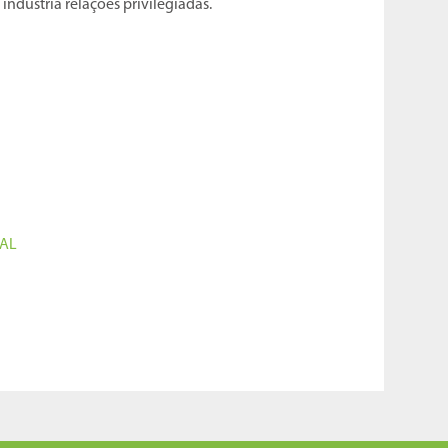
indústria relações privilegiadas.
AL