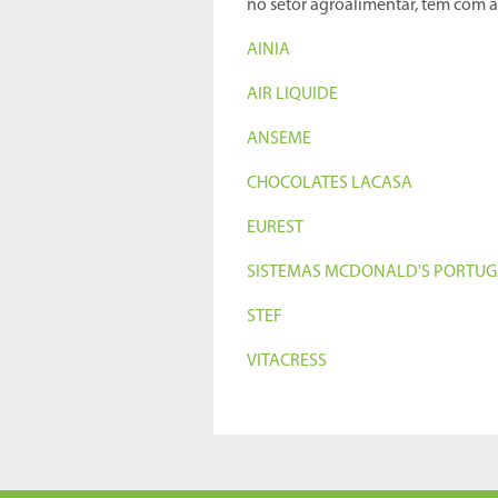
no setor agroalimentar, têm com a 
AINIA
AIR LIQUIDE
ANSEME
CHOCOLATES LACASA
EUREST
SISTEMAS MCDONALD'S PORTUG
STEF
VITACRESS