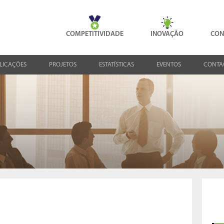
COMPETITIVIDADE
INOVAÇÃO
CON
LICAÇÕES
PROJETOS
ESTATÍSTICAS
EVENTOS
CONTA