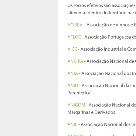
Os sócios efetivos são associaçõe
alimentar dentro do território nac
ACIBEV
– Associação de Vinhos e E
AFLOC
- Associação Portuguesa de
AICC
- Associação Industrial e Com
ANCIPA
- Associação Nacional de 
ANIA
- Associação Nacional dos In
ANID
- Associação Nacional da Ind
Parentérica
ANIGOM
- Associação Nacional dos
Margarinas e Derivados
ANIL
- Associação Nacional dos Ind