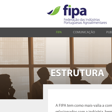
FIPA
COMUNICAÇÃO
PUB
ESTRUTURA
A FIPA tem como mais-valia a com