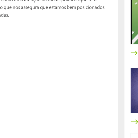
m como uma atenção nas áreas políticas que têm
a, o que nos assegura que estamos bem posicionados
adas.