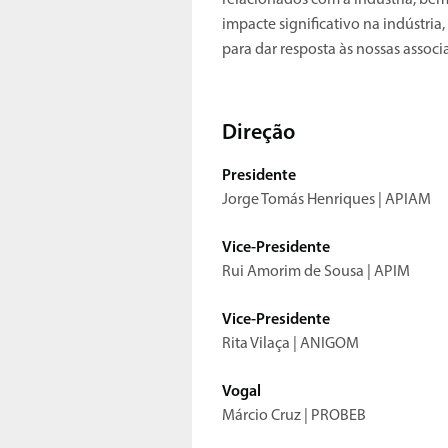
relacionados com a indústria, be
impacte significativo na indústri
para dar resposta às nossas associ
Direção
Presidente
Jorge Tomás Henriques | APIAM
Vice-Presidente
Rui Amorim de Sousa | APIM
Vice-Presidente
Rita Vilaça | ANIGOM
Vogal
​Márcio Cruz | PROBEB