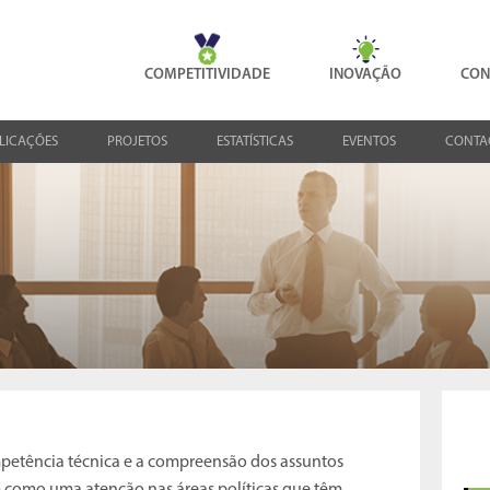
COMPETITIVIDADE
INOVAÇÃO
CON
LICAÇÕES
PROJETOS
ESTATÍSTICAS
EVENTOS
CONTA
petência técnica e a compreensão dos assuntos