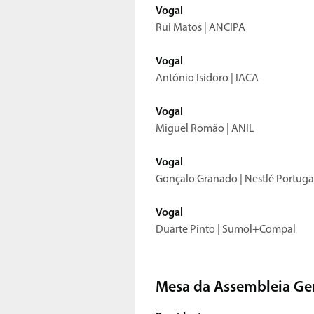
Vogal
Rui Matos | ANCIPA
Vogal
António Isidoro | IACA
Vogal
Miguel Romão | ANIL
Vogal
Gonçalo Granado | Nestlé Portuga
Vogal
Duarte Pinto | Sumol+Compal
Mesa da Assembleia Ge