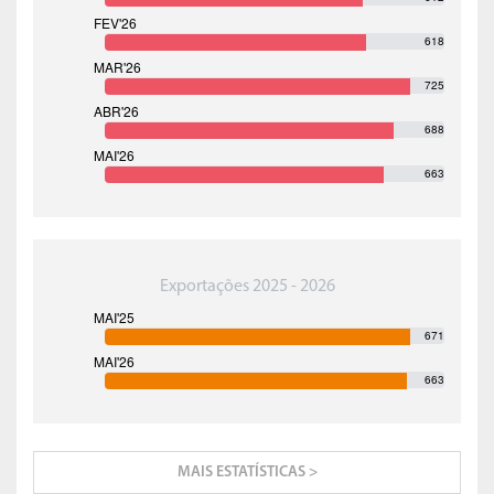
618
725
688
663
Exportações 2025 - 2026
671
663
MAIS ESTATÍSTICAS >