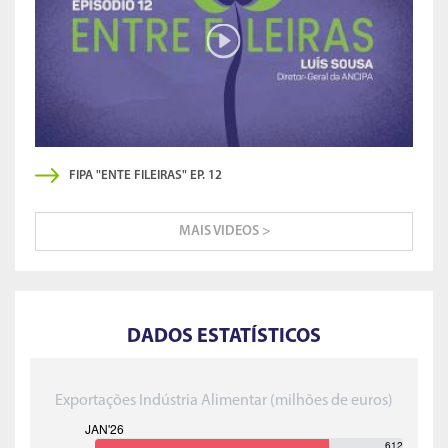
FIPA "ENTE FILEIRAS" EP. 12
MAIS VIDEOS >
DADOS ESTATÍSTICOS
Exportações Indústria Alimentar (milhões de euros)
612