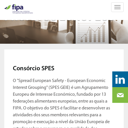
Toggl
navig
PROJETOS EUROPEUS
Consórcio SPES
​O "Spread European Safety - European Economic
Interest Grouping" (SPES GEIE) é um Agrupamento
Europeu de Interesse Económico, fundado por 13
federações alimentares europeias, entre as quais a
FIPA. O objetivo do SPES é facilitar e desenvolver as
atividades dos seus membros relevantes para a
promoção e execução a nível da União Europeia de