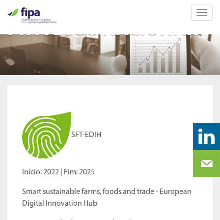
Toggl
navig
PROJETOS NACIONAIS
SFT-EDIH
Início: 2022 | Fim: 2025
Smart sustainable farms, foods and trade - European
Digital Innovation Hub