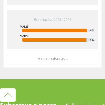
Exportações 2025 - 2026
671
663
MAIS ESTATÍSTICAS >