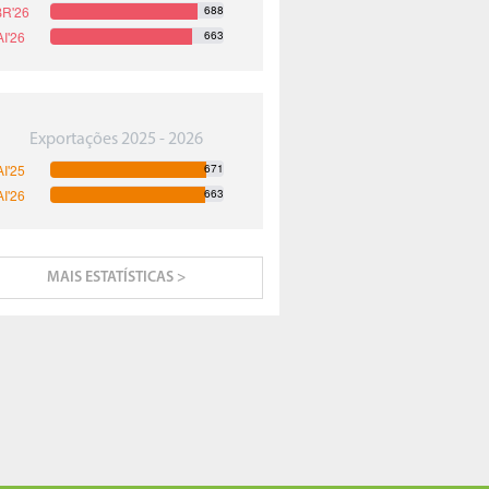
688
663
Exportações 2025 - 2026
671
663
MAIS ESTATÍSTICAS >