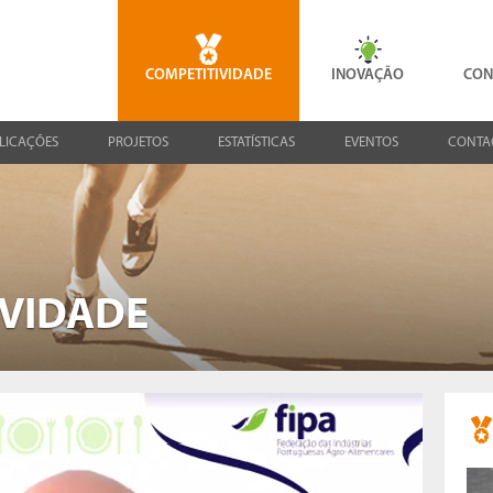
COMPETITIVIDADE
INOVAÇÃO
CON
LICAÇÕES
PROJETOS
ESTATÍSTICAS
EVENTOS
CONTA
IVIDADE