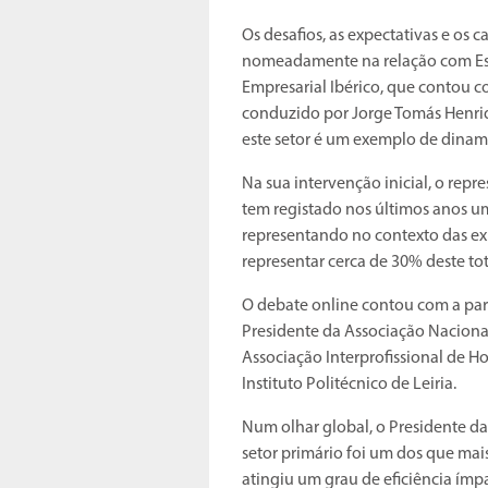
Os desafios, as expectativas e os 
nomeadamente na relação com Es
Empresarial Ibérico, que contou c
conduzido por Jorge Tomás Henriq
este setor é um exemplo de dinam
Na sua intervenção inicial, o repr
tem registado nos últimos anos um
representando no contexto das ex
representar cerca de 30% deste tot
O debate online contou com a pa
Presidente da Associação Nacional 
Associação Interprofissional de Ho
Instituto Politécnico de Leiria.
Num olhar global, o Presidente d
setor primário foi um dos que mai
atingiu um grau de eficiência ím