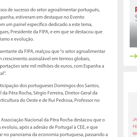
casos de sucesso do setor agroalimentar português,
panha, estiveram em destaque no Evento
om um painel específico dedicado a este tema,
ues, Presidente da FIPA, e em que se destacou que
ismo e evolução.
esentante da FIPA, realçou que “o setor agroalimentar
 crescimento assinalável em termos globais,
portações sete mil milhões de euros, com Espanha a
al”.
rticipação dos portugueses Domingos dos Santos,
da Pêra Rocha, Sérgio Ferreira, Diretor-Geral da
rticultura do Oeste e de Rui Pedrosa, Professor no
a Associação Nacional da Pêra Rocha destacou que o
s evoluiu, após a adesão de Portugal à CEE, e que
par no panorama da economia portuguesa, passando a