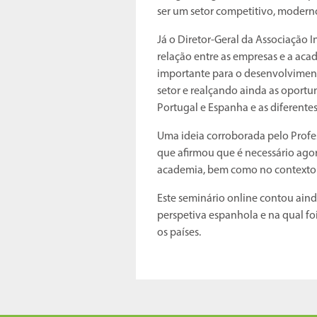
ser um setor competitivo, moderno
Já o Diretor-Geral da Associação I
relação entre as empresas e a ac
importante para o desenvolvimen
setor e realçando ainda as oportu
Portugal e Espanha e as diferente
Uma ideia corroborada pelo Profess
que afirmou que é necessário agora
academia, bem como no contexto d
Este seminário online contou ai
perspetiva espanhola e na qual fo
os países.