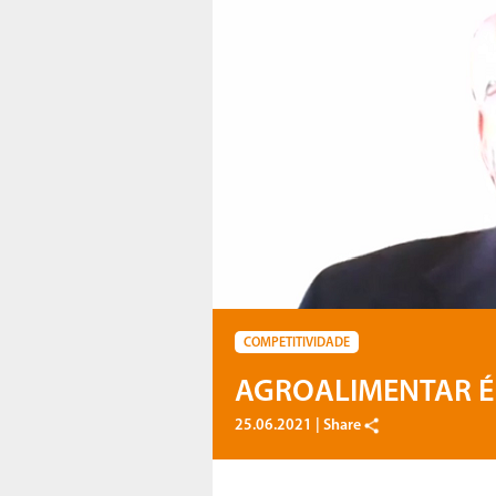
COMPETITIVIDADE
AGROALIMENTAR É
25.06.2021 |
Share