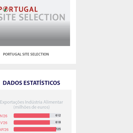
PORTUGAL SITE SELECTION
DADOS ESTATÍSTICOS
Exportações Indústria Alimentar
(milhões de euros)
612
618
725