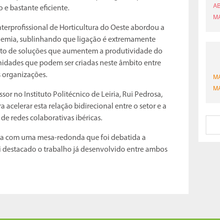
 e bastante eficiente.
nterprofissional de Horticultura do Oeste abordou a
ademia, sublinhando que ligação é extremamente
to de soluções que aumentem a produtividade do
nidades que podem ser criadas neste âmbito entre
s organizações.
or no Instituto Politécnico de Leiria, Rui Pedrosa,
 acelerar esta relação bidirecional entre o setor e a
e redes colaborativas ibéricas.
nda com uma mesa-redonda que foi debatida a
i destacado o trabalho já desenvolvido entre ambos