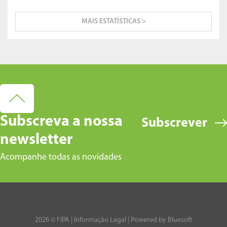
MAIS ESTATÍSTICAS >
Subscreva a nossa
Subscrever
newsletter
Acompanhe todas as novidades
2026 © FIPA |
Informação Legal
| Powered by
Bluesoft