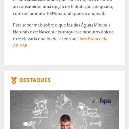
responsabilidade ambiental com o objetivo de levar
ao consumidor uma opção de hidratação adequada,
com um produto 100% natural (pureza original).
Para saber mais sobre o que faz das Águas Minerais
Naturais e de Nascente portuguesas produtos únicos
e de elevada qualidade, aceda ao
Livro Branco da
APIAM
!
DESTAQUES