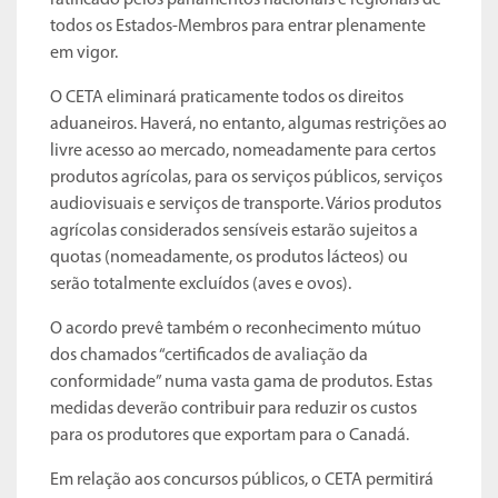
ratificado pelos parlamentos nacionais e regionais de
todos os Estados-Membros para entrar plenamente
em vigor.
O CETA eliminará praticamente todos os direitos
aduaneiros. Haverá, no entanto, algumas restrições ao
livre acesso ao mercado, nomeadamente para certos
produtos agrícolas, para os serviços públicos, serviços
audiovisuais e serviços de transporte. Vários produtos
agrícolas considerados sensíveis estarão sujeitos a
quotas (nomeadamente, os produtos lácteos) ou
serão totalmente excluídos (aves e ovos).
O acordo prevê também o reconhecimento mútuo
dos chamados “certificados de avaliação da
conformidade” numa vasta gama de produtos. Estas
medidas deverão contribuir para reduzir os custos
para os produtores que exportam para o Canadá.
Em relação aos concursos públicos, o CETA permitirá