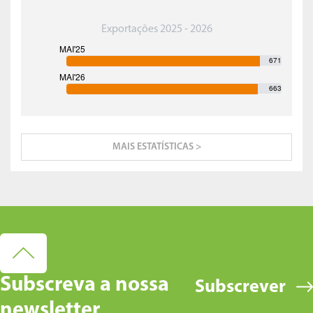
Exportações 2025 - 2026
671
663
MAIS ESTATÍSTICAS >
Subscreva a nossa
Subscrever
newsletter