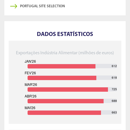
PORTUGAL SITE SELECTION
DADOS ESTATÍSTICOS
Exportações Indústria Alimentar (milhões de euros)
612
618
725
688
663