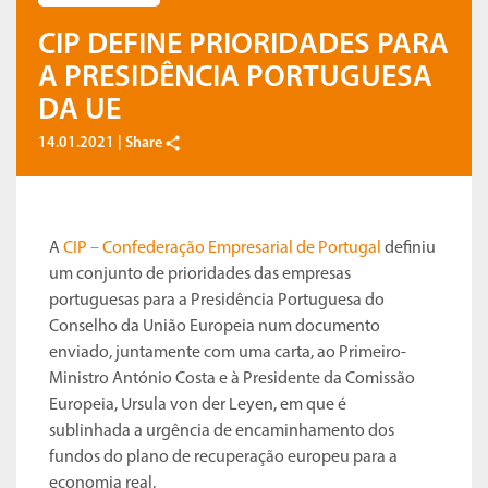
CIP DEFINE PRIORIDADES PARA
A PRESIDÊNCIA PORTUGUESA
DA UE
14.01.2021 |
Share
A
CIP – Confederação Empresarial de Portugal
definiu
um conjunto de prioridades das empresas
portuguesas para a Presidência Portuguesa do
Conselho da União Europeia num documento
enviado, juntamente com uma carta, ao Primeiro-
Ministro António Costa e à Presidente da Comissão
Europeia, Ursula von der Leyen, em que é
sublinhada a urgência de encaminhamento dos
fundos do plano de recuperação europeu para a
economia real.