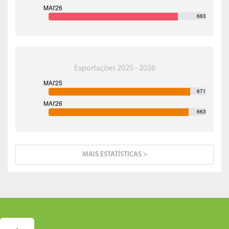
663
Exportações 2025 - 2026
671
663
MAIS ESTATÍSTICAS >