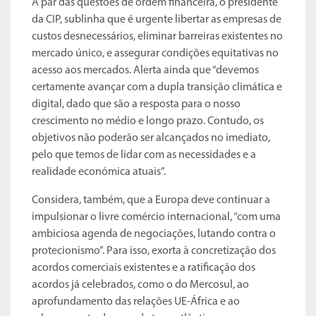
A par das questões de ordem financeira, o presidente
da CIP, sublinha que é urgente libertar as empresas de
custos desnecessários, eliminar barreiras existentes no
mercado único, e assegurar condições equitativas no
acesso aos mercados. Alerta ainda que “devemos
certamente avançar com a dupla transição climática e
digital, dado que são a resposta para o nosso
crescimento no médio e longo prazo. Contudo, os
objetivos não poderão ser alcançados no imediato,
pelo que temos de lidar com as necessidades e a
realidade económica atuais”.
Considera, também, que a Europa deve continuar a
impulsionar o livre comércio internacional, “com uma
ambiciosa agenda de negociações, lutando contra o
protecionismo”. Para isso, exorta à concretização dos
acordos comerciais existentes e a ratificação dos
acordos já celebrados, como o do Mercosul, ao
aprofundamento das relações UE-África e ao