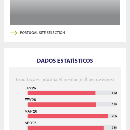
PORTUGAL SITE SELECTION
DADOS ESTATÍSTICOS
Exportações Indústria Alimentar (milhões de euros)
612
618
725
688