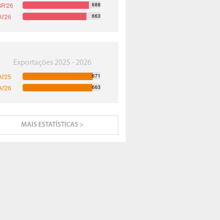
688
663
Exportações 2025 - 2026
671
663
MAIS ESTATÍSTICAS >