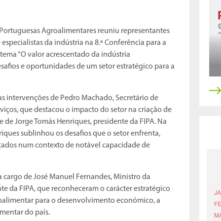
s Portuguesas Agroalimentares reuniu representantes
 especialistas da indústria na 8.ª Conferência para a
tema “O valor acrescentado da indústria
esafios e oportunidades de um setor estratégico para a
as intervenções de Pedro Machado, Secretário de
viços, que destacou o impacto do setor na criação de
 e de Jorge Tomás Henriques, presidente da FIPA. Na
iques sublinhou os desafios que o setor enfrenta,
çados num contexto de notável capacidade de
a cargo de José Manuel Fernandes, Ministro da
nte da FIPA, que reconheceram o carácter estratégico
roalimentar para o desenvolvimento económico, a
imentar do país.