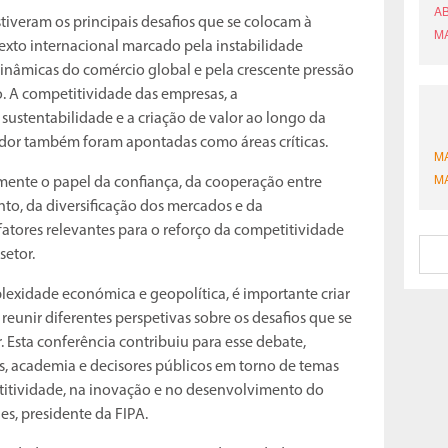
tiveram os principais desafios que se colocam à
exto internacional marcado pela instabilidade
 dinâmicas do comércio global e pela crescente pressão
. A competitividade das empresas, a
 sustentabilidade e a criação de valor ao longo da
midor também foram apontadas como áreas críticas.
mente o papel da confiança, da cooperação entre
to, da diversificação dos mercados e da
atores relevantes para o reforço da competitividade
setor.
exidade económica e geopolítica, é importante criar
eunir diferentes perspetivas sobre os desafios que se
. Esta conferência contribuiu para esse debate,
, academia e decisores públicos em torno de temas
itividade, na inovação e no desenvolvimento do
es, presidente da FIPA.