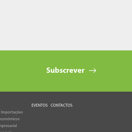
Subscrever
EVENTOS
CONTACTOS
e Importações
económicos
presarial