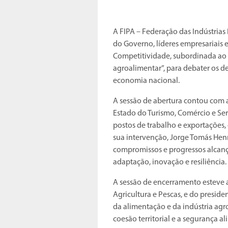
A FIPA – Federação das Indústria
do Governo, líderes empresariais e
Competitividade, subordinada ao 
agroalimentar”, para debater os d
economia nacional.
A sessão de abertura contou com 
Estado do Turismo, Comércio e Ser
postos de trabalho e exportações,
sua intervenção, Jorge Tomás Henr
compromissos e progressos alcan
adaptação, inovação e resiliência.
A sessão de encerramento esteve 
Agricultura e Pescas, e do preside
da alimentação e da indústria ag
coesão territorial e a segurança al