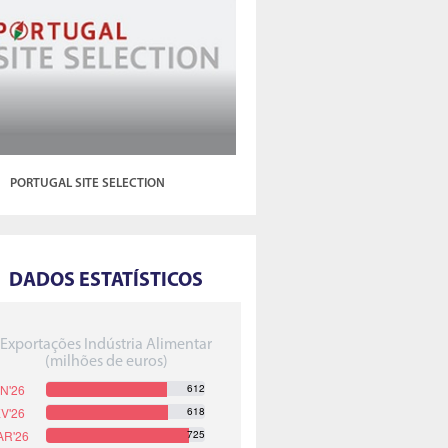
PORTUGAL SITE SELECTION
DADOS ESTATÍSTICOS
Exportações Indústria Alimentar
(milhões de euros)
612
618
725