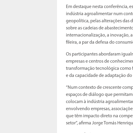
Em destaque nesta conferência, es
indústria agroalimentar num cont
geopolítica, pelas alterações das
sobre as cadeias de abastecimento
internacionalização, a inovação, a
fileira, a par da defesa do consu
Os participantes abordaram igual
empresas e centros de conhecimen
transformação tecnológica como f
e da capacidade de adaptação do 
“Num contexto de crescente compl
espaços de diálogo que permitam r
colocam à indústria agroalimentar
envolvendo empresas, associações
que têm impacto direto na compet
setor”, afirma Jorge Tomás Henriqu