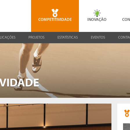
COMPETITIVIDADE
INOVAÇÃO
CON
LICAÇÕES
PROJETOS
ESTATÍSTICAS
EVENTOS
CONTA
IVIDADE