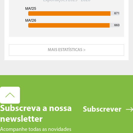
Exportações 2025 - 2026
671
663
MAIS ESTATÍSTICAS >
Subscreva a nossa
Subscrever
newsletter
Acompanhe todas as novidades