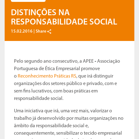
DISTINÇÕES NA
RESPONSABILIDADE SOCIAL
15.02.2016 |
Share
Pelo segundo ano consecutivo, a APEE
-
Associação
Portuguesa de Ética Empresarial promove
o
Reconhecimento Práticas RS
, que irá distinguir
organizações dos setores público e privado, com e
sem fins lucrativos, com boas práticas em
responsabilidade social.
Uma iniciativa que irá, uma vez mais, valorizar o
trabalho já desenvolvido por muitas organizações no
âmbito da responsabilidade social e,
consequentemente, sensibilizar o tecido empresarial