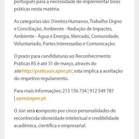
português para a necessidade de implementar boas
práticas nesta matéria.
As categorias são: Direitos Humanos, Trabalho Digno
e Conciliação, Ambiente - Redução de Impactes,
Ambiente - Água e Energia, Mercado, Comunidade,
Voluntariado, Partes Interessadas e Comunicação.
O prazo para candidaturas ao Reconhecimento
Práticas RS é até 31 de março, através do
site
http://praticasrs.apee.pt/
, esta implica a aceitação
do respetivo regulamento.
Para mais informações: 213 156 734 | 912 549 787
|
apee@apee.pt
O Júri será
c
omposto por cinco personalidades de
reconhecida idoneidade intelectual e credibilidade
académica, científica e empresarial.