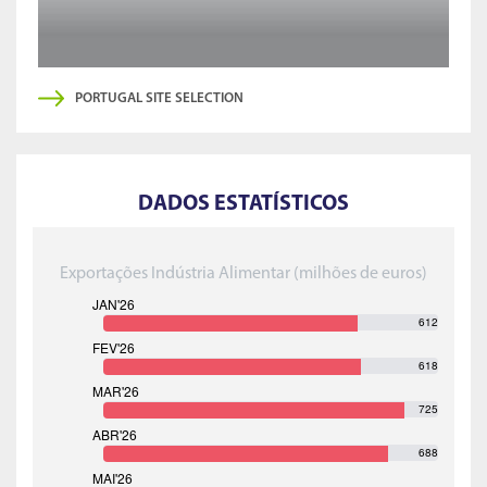
PORTUGAL SITE SELECTION
DADOS ESTATÍSTICOS
Exportações Indústria Alimentar (milhões de euros)
612
618
725
688