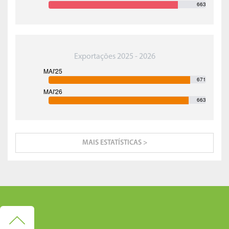
663
Exportações 2025 - 2026
671
663
MAIS ESTATÍSTICAS >