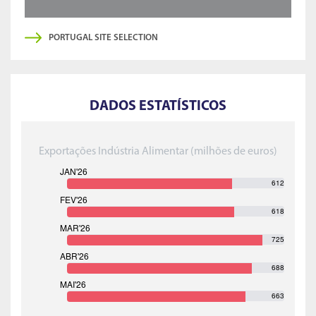
PORTUGAL SITE SELECTION
DADOS ESTATÍSTICOS
Exportações Indústria Alimentar (milhões de euros)
612
618
725
688
663