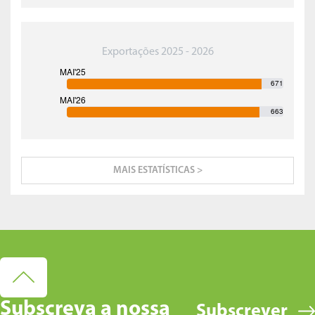
Exportações 2025 - 2026
671
663
MAIS ESTATÍSTICAS >
Subscreva a nossa
Subscrever