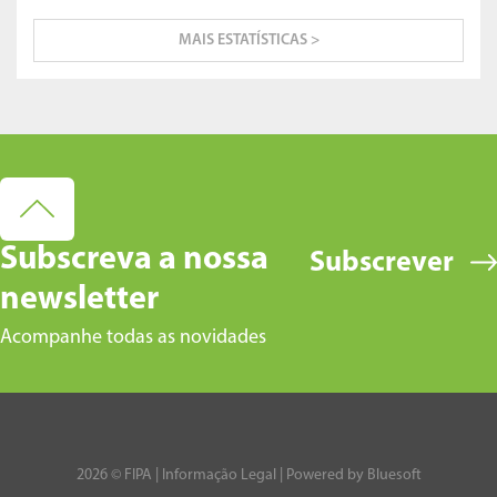
MAIS ESTATÍSTICAS >
Subscreva a nossa
Subscrever
newsletter
Acompanhe todas as novidades
2026 © FIPA |
Informação Legal
| Powered by
Bluesoft