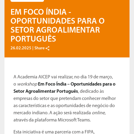
EM FOCO ÍNDIA -
OPORTUNIDADES PARA O
SETOR AGROALIMENTAR
PORTUGUÊS
26.02.2025 |
Share
A Academia AICEP vai realizar, no dia 19 de março,
o
workshop
Em Foco Índia – Oportunidades para o
Setor Agroalimentar Português
, dedicado às
empresas do setor que pretendam conhecer melhor
as características e as oportunidades de negócio do
mercado indiano. A ação será realizada
online
,
através da plataforma Microsoft Teams.
Esta iniciativa é uma parceria com a FIPA,