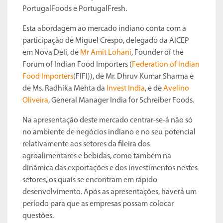
PortugalFoods e PortugalFresh.
Esta abordagem ao mercado indiano conta com a
participação de Miguel Crespo, delegado da AICEP
em Nova Deli, de
Mr Amit Lohani
, Founder of the
Forum of Indian Food Importers (
Federation of Indian
Food Importers
(FIFI)), de Mr. Dhruv Kumar Sharma e
de Ms. Radhika Mehta da
Invest India
, e de
Avelino
Oliveira
, General Manager India for Schreiber Foods.
Na apresentação deste mercado centrar-se-á não só
no ambiente de negócios indiano e no seu potencial
relativamente aos setores da fileira dos
agroalimentares e bebidas, como também na
dinâmica das exportações e dos investimentos nestes
setores, os quais se encontram em rápido
desenvolvimento. Após as apresentações, haverá um
período para que as empresas possam colocar
questões.