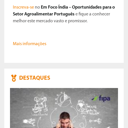
Inscreva-se
no
Em Foco Índia – Oportunidades para o
Setor Agroalimentar Português
e fique a conhecer
melhor este mercado vasto e promissor.
Mais informações
DESTAQUES