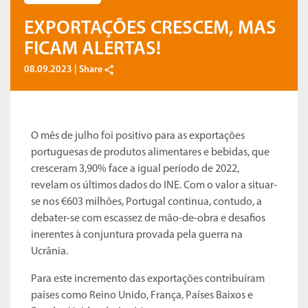
EXPORTAÇÕES CRESCEM, MAS
FICAM ALERTAS!
08.09.2023 |
Share
O mês de julho foi positivo para as exportações
portuguesas de produtos alimentares e bebidas, que
cresceram 3,90% face a igual período de 2022,
revelam os últimos dados do INE. Com o valor a situar-
se nos €603 milhões, Portugal continua, contudo, a
debater-se com escassez de mão-de-obra e desafios
inerentes à conjuntura provada pela guerra na
Ucrânia.
Para este incremento das exportações contribuíram
países como Reino Unido, França, Países Baixos e