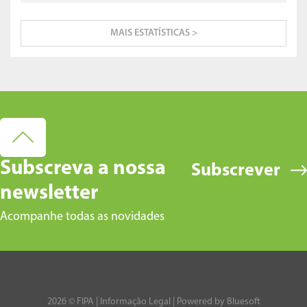
MAIS ESTATÍSTICAS >
Subscreva a nossa
Subscrever
newsletter
Acompanhe todas as novidades
2026 © FIPA |
Informação Legal
| Powered by
Bluesoft