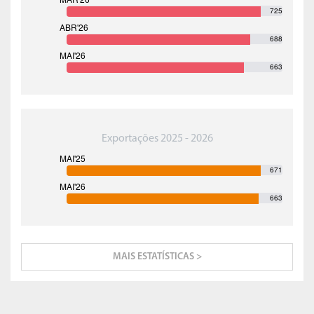
725
688
663
Exportações 2025 - 2026
671
663
MAIS ESTATÍSTICAS >