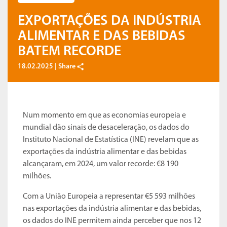
EXPORTAÇÕES DA INDÚSTRIA
ALIMENTAR E DAS BEBIDAS
BATEM RECORDE
18.02.2025 |
Share
Num momento em que as economias europeia e
mundial dão sinais de desaceleração, os dados do
Instituto Nacional de Estatística (INE) revelam que as
exportações da indústria alimentar e das bebidas
alcançaram, em 2024, um valor recorde: €8 190
milhões.
Com a União Europeia a representar €5 593 milhões
nas exportações da indústria alimentar e das bebidas,
os dados do INE permitem ainda perceber que nos 12