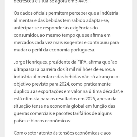
decresceu e situa-se agora em 5,44%.
Os dados oficiais permitem perceber que a indústria
alimentar e das bebidas tem sabido adaptar-se,
antecipar-se e responder às exigências do
consumidor, ao mesmo tempo que se afirma em
mercados cada vez mais exigentes e contribuiu para
mudar o perfil da economia portuguesa.
Jorge Henriques, presidente da FIPA, afirma que “ao
ultrapassar a barreira dos 8 mil milhões de euros, a
indústria alimentar e das bebidas não só alcançou o
objetivo previsto para 2024, como praticamente
duplicou as exportações em valor na última década”, e
está otimista para os resultados em 2025, apesar da
situação tensa na economia global em função das
guerras comerciais e pacotes tarifários de alguns
países e blocos económicos.
Com o setor atento às tensões económicas e aos