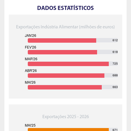
DADOS ESTATÍSTICOS
Exportações Indústria Alimentar (milhões de euros)
612
618
725
688
663
Exportações 2025 - 2026
671