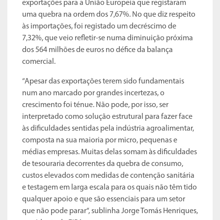
exportações para a União Europeia que registaram
uma quebra na ordem dos 7,67%. No que diz respeito
às importações, foi registado um decréscimo de
7,32%, que veio refletir-se numa diminuição próxima
dos 564 milhões de euros no défice da balança
comercial.
“Apesar das exportações terem sido fundamentais
num ano marcado por grandes incertezas, o
crescimento foi ténue. Não pode, por isso, ser
interpretado como solução estrutural para fazer face
às dificuldades sentidas pela indústria agroalimentar,
composta na sua maioria por micro, pequenas e
médias empresas. Muitas delas somam às dificuldades
de tesouraria decorrentes da quebra de consumo,
custos elevados com medidas de contenção sanitária
e testagem em larga escala para os quais não têm tido
qualquer apoio e que são essenciais para um setor
que não pode parar“, sublinha Jorge Tomás Henriques,