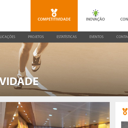
COMPETITIVIDADE
INOVAÇÃO
CON
LICAÇÕES
PROJETOS
ESTATÍSTICAS
EVENTOS
CONTA
IVIDADE