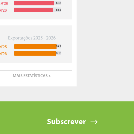
688
663
Exportações 2025 - 2026
671
663
MAIS ESTATÍSTICAS >
Subscrever