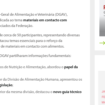
-Geral de Alimentação e Veterinária (DGAV),
dicada ao tema
materiais em contacto com
sociados da Federação.
 cerca de 50 participantes, representando diversas
stacou temas essenciais para o reforço da
de materiais em contacto com alimentos.
da DGAV partilharam informações fundamentais:
iços de Nutrição e Alimentação, abordou o
papel da
ior da Divisão de Alimentação Humana, apresentou os
gislação
;
erior da mesma divisão, destacou o
novo guia técnico