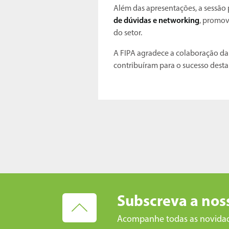
Além das apresentações, a sessã
de dúvidas e networking
, promov
do setor.
A FIPA agradece a colaboração da 
contribuíram para o sucesso desta 
Subscreva a nos
Acompanhe todas as novida