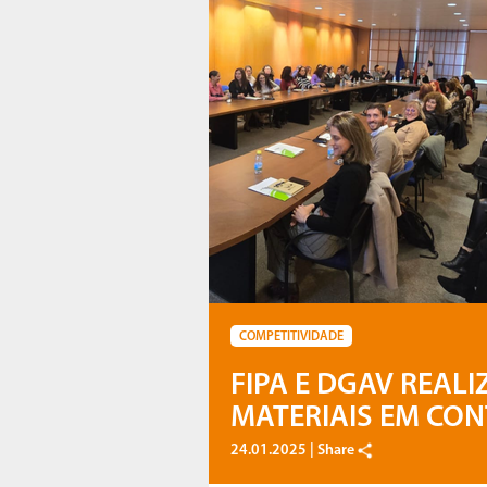
COMPETITIVIDADE
FIPA E DGAV REAL
MATERIAIS EM CO
24.01.2025 |
Share