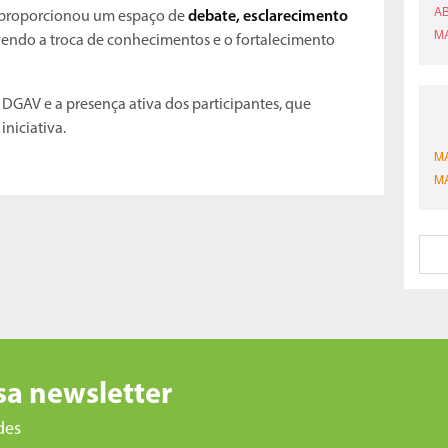
o proporcionou um espaço de
debate, esclarecimento
endo a troca de conhecimentos e o fortalecimento
DGAV e a presença ativa dos participantes, que
iniciativa.
sa newsletter
des