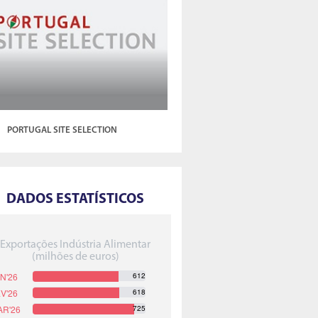
PORTUGAL SITE SELECTION
DADOS ESTATÍSTICOS
Exportações Indústria Alimentar
(milhões de euros)
612
618
725