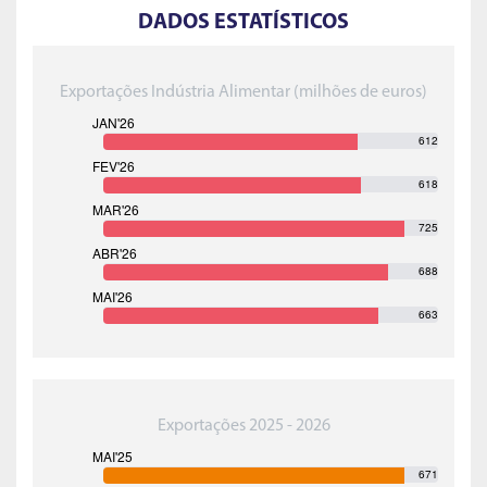
DADOS ESTATÍSTICOS
Exportações Indústria Alimentar (milhões de euros)
612
618
725
688
663
Exportações 2025 - 2026
671