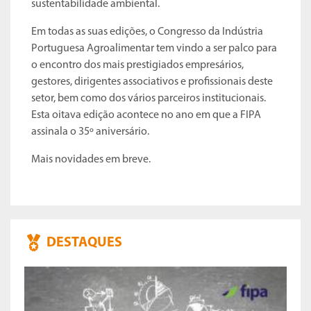
sustentabilidade ambiental.
Em todas as suas edições, o Congresso da Indústria
Portuguesa Agroalimentar tem vindo a ser palco para
o encontro dos mais prestigiados empresários,
gestores, dirigentes associativos e profissionais deste
setor, bem como dos vários parceiros institucionais.
Esta oitava edição acontece no ano em que a FIPA
assinala o 35º aniversário.
Mais novidades em breve.
DESTAQUES