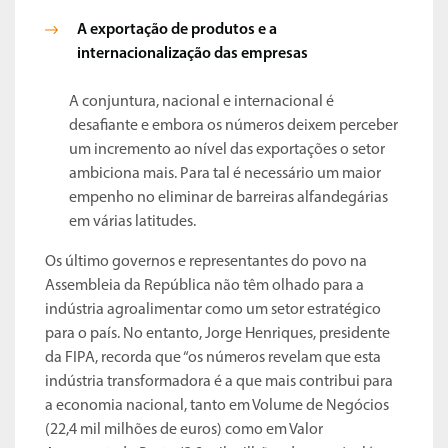
A exportação de produtos e a
internacionalização das empresas
A conjuntura, nacional e internacional é
desafiante e embora os números deixem perceber
um incremento ao nível das exportações o setor
ambiciona mais. Para tal é necessário um maior
empenho no eliminar de barreiras alfandegárias
em várias latitudes.
Os último governos e representantes do povo na
Assembleia da República não têm olhado para a
indústria agroalimentar como um setor estratégico
para o país. No entanto, Jorge Henriques, presidente
da FIPA, recorda que “os números revelam que esta
indústria transformadora é a que mais contribui para
a economia nacional, tanto em Volume de Negócios
(22,4 mil milhões de euros) como em Valor