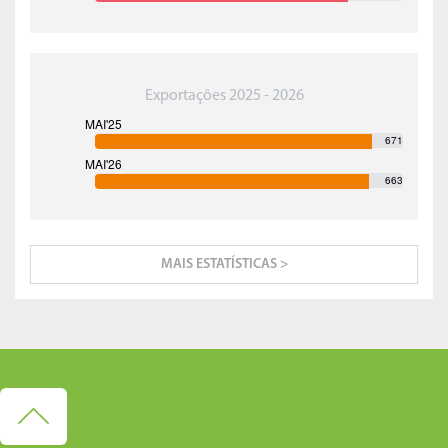
Exportações 2025 - 2026
671
663
MAIS ESTATÍSTICAS >