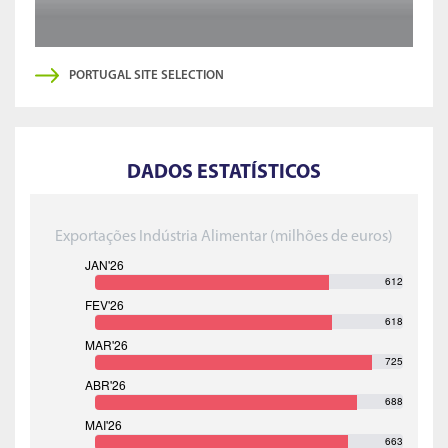
PORTUGAL SITE SELECTION
DADOS ESTATÍSTICOS
Exportações Indústria Alimentar (milhões de euros)
612
618
725
688
663