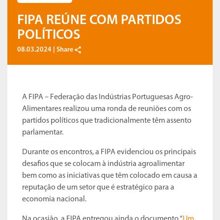
FIPA REÚNE COM PARTIDOS
POLÍTICOS
08.03.2024 |
Share
A FIPA – Federação das Indústrias Portuguesas Agro-
Alimentares realizou uma ronda de reuniões com os
partidos políticos que tradicionalmente têm assento
parlamentar.
Durante os encontros, a FIPA evidenciou os principais
desafios que se colocam à indústria agroalimentar
bem como as iniciativas que têm colocado em causa a
reputação de um setor que é estratégico para a
economia nacional.
Na ocasião, a FIPA entregou ainda o documento “
Um