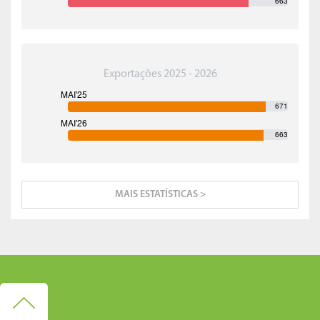
663
Exportações 2025 - 2026
671
663
MAIS ESTATÍSTICAS >