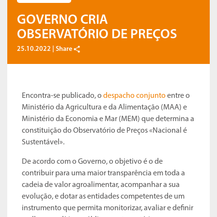
GOVERNO CRIA
OBSERVATÓRIO DE PREÇOS
25.10.2022 |
Share
Encontra-se publicado, o
despacho conjunto
entre o
Ministério da Agricultura e da Alimentação (MAA) e
Ministério da Economia e Mar (MEM) que determina a
constituição do Observatório de Preços «Nacional é
Sustentável».
De acordo com o Governo, o objetivo é o de
contribuir para uma maior transparência em toda a
cadeia de valor agroalimentar, acompanhar a sua
evolução, e dotar as entidades competentes de um
instrumento que permita monitorizar, avaliar e definir