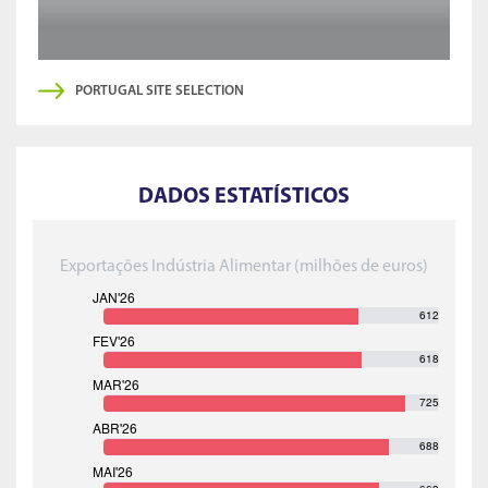
PORTUGAL SITE SELECTION
DADOS ESTATÍSTICOS
Exportações Indústria Alimentar (milhões de euros)
612
618
725
688