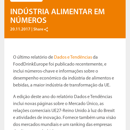
INDÚSTRIA ALIMENTAR EM
NÚMEROS
20.11.2017 |
Share
O último relatório de
Dados e Tendências
da
FoodDrinkEurope foi publicado recentemente, e
inclui números-chave e informações sobre o
desempenho económico da indústria de alimentos e
bebidas, a maior indústria de transformação da UE.
A edição deste ano do relatório Dados e Tendências
inclui novas páginas sobre o Mercado Único, as
relações comerciais UE27-Reino Unido à luz do Brexit
e atividades de inovação. Fornece também uma visão
dos mercados mundiais e um ranking das empresas