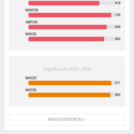
618
725
688
663
Exportações 2025 - 2026
671
663
MAIS ESTATÍSTICAS >