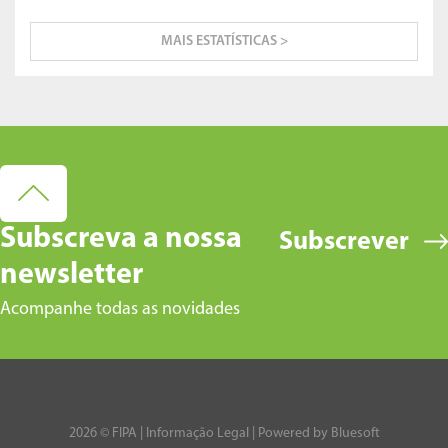
MAIS ESTATÍSTICAS >
Subscreva a nossa
Subscrever
newsletter
Acompanhe todas as novidades
2026 © FIPA |
Informação Legal
| Powered by
Bluesoft