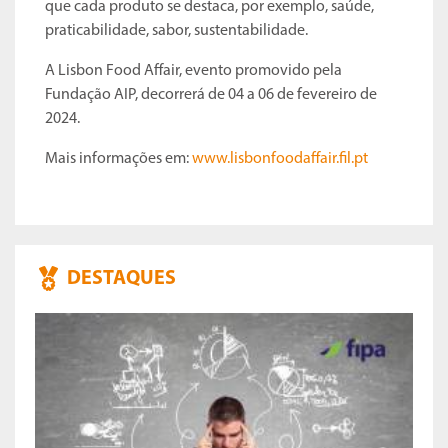
que cada produto se destaca, por exemplo, saúde,
praticabilidade, sabor, sustentabilidade.
A Lisbon Food Affair, evento promovido pela
Fundação AIP, decorrerá de 04 a 06 de fevereiro de
2024.
Mais informações em:
www.lisbonfoodaffair.fil.pt
DESTAQUES