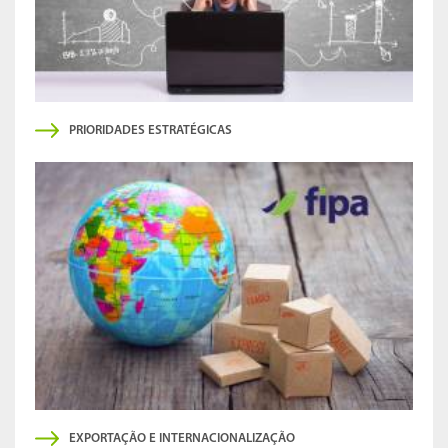
PRIORIDADES ESTRATÉGICAS
EXPORTAÇÃO E INTERNACIONALIZAÇÃO