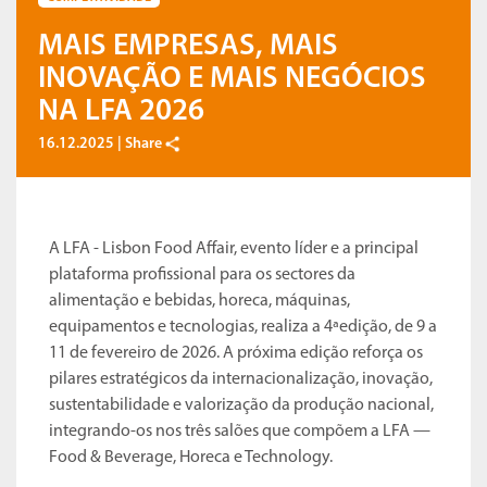
MAIS EMPRESAS, MAIS
INOVAÇÃO E MAIS NEGÓCIOS
NA LFA 2026
16.12.2025 |
Share
A LFA - Lisbon Food Affair, evento líder e a principal
plataforma profissional para os sectores da
alimentação e bebidas, horeca, máquinas,
equipamentos e tecnologias, realiza a 4ªedição, de 9 a
11 de fevereiro de 2026. A próxima edição reforça os
pilares estratégicos da internacionalização, inovação,
sustentabilidade e valorização da produção nacional,
integrando-os nos três salões que compõem a LFA —
Food & Beverage, Horeca e Technology.