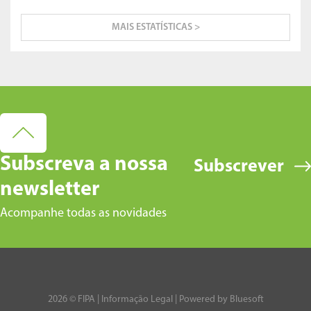
MAIS ESTATÍSTICAS >
Subscreva a nossa
Subscrever
newsletter
Acompanhe todas as novidades
2026 © FIPA |
Informação Legal
| Powered by
Bluesoft