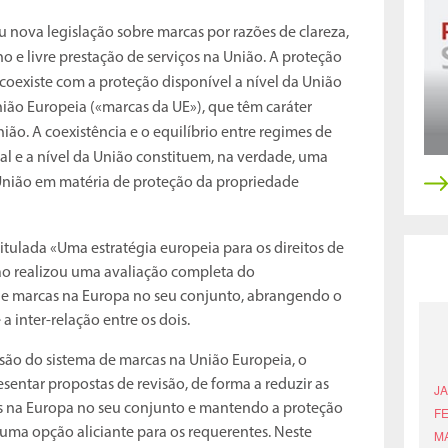
 nova legislação sobre marcas por razões de clareza,
e livre prestação de serviços na União. A proteção
oexiste com a proteção disponível a nível da União
ião Europeia («marcas da UE»), que têm caráter
nião. A coexistência e o equilíbrio entre regimes de
al e a nível da União constituem, na verdade, uma
nião em matéria de proteção da propriedade
tulada «Uma estratégia europeia para os direitos de
são realizou uma avaliação completa do
de marcas na Europa no seu conjunto, abrangendo o
 a inter-relação entre os dois.
isão do sistema de marcas na União Europeia, o
sentar propostas de revisão, de forma a reduzir as
s na Europa no seu conjunto e mantendo a proteção
uma opção aliciante para os requerentes. Neste