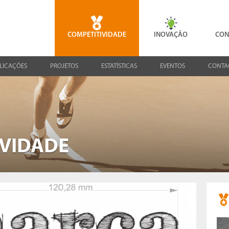
COMPETITIVIDADE
INOVAÇÃO
CON
LICAÇÕES
PROJETOS
ESTATÍSTICAS
EVENTOS
CONTA
IVIDADE