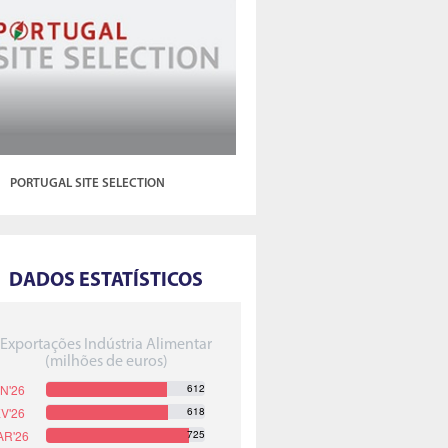
PORTUGAL SITE SELECTION
DADOS ESTATÍSTICOS
Exportações Indústria Alimentar
(milhões de euros)
612
618
725