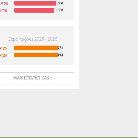
688
663
Exportações 2025 - 2026
671
663
MAIS ESTATÍSTICAS >