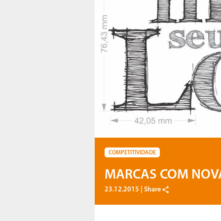
COMPETITIVIDADE
MARCAS COM NOV
23.12.2015 |
Share