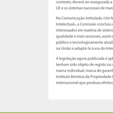
contexto, deverá ser assegurada 
UE e os sistemas nacionais de mar
Na Comunicação intitulada «Um M
Intelectual», a Comissão concluiu 
interessados em matéria de sistem
qualidade e mais racionais, assim 
público e tecnologicamente atual
na União e adaptá-lo à era da Inte
A legislação agora publicada é ap
tenham sido objeto de registo o
marca individual, marca de garanti
Instituto Benelux da Propriedade 
internacional que produza efeit