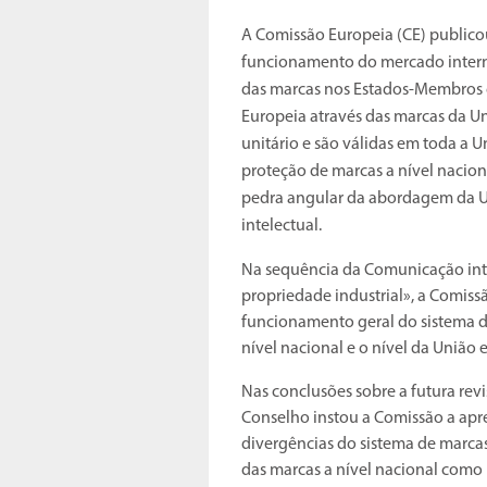
A Comissão Europeia (CE) publicou
funcionamento do mercado interno 
das marcas nos Estados-Membros c
Europeia através das marcas da Un
unitário e são válidas em toda a U
proteção de marcas a nível nacion
pedra angular da abordagem da U
intelectual.
Na sequência da Comunicação inti
propriedade industrial», a Comis
funcionamento geral do sistema 
nível nacional e o nível da União e
Nas conclusões sobre a futura rev
Conselho instou a Comissão a apre
divergências do sistema de marca
das marcas a nível nacional como 