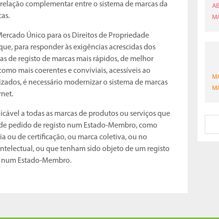
a relação complementar entre o sistema de marcas da
cas.
ercado Único para os Direitos de Propriedade
que, para responder às exigências acrescidas dos
as de registo de marcas mais rápidos, de melhor
como mais coerentes e conviviais, acessíveis ao
izados, é necessário modernizar o sistema de marcas
rnet.
licável a todas as marcas de produtos ou serviços que
u de pedido de registo num Estado-Membro, como
a ou de certificação, ou marca coletiva, ou no
Intelectual, ou que tenham sido objeto de um registo
os num Estado-Membro.