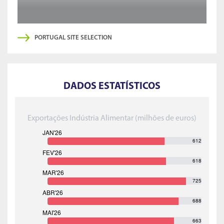
PORTUGAL SITE SELECTION
DADOS ESTATÍSTICOS
Exportações Indústria Alimentar (milhões de euros)
612
618
725
688
663