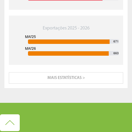
Exportações 2025 - 2026
671
663
MAIS ESTATÍSTICAS >