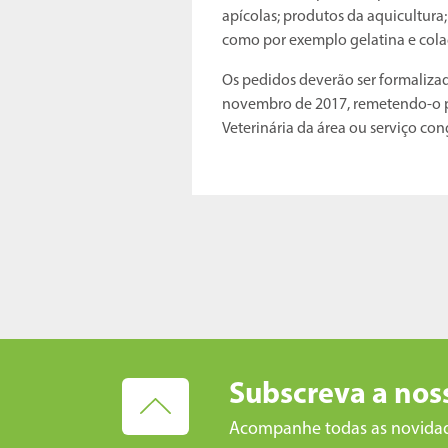
apícolas; produtos da aquicultura
como por exemplo gelatina e cola
Os pedidos deverão ser formaliz
novembro de 2017, remetendo-o pa
Veterinária da área ou serviço c
Subscreva a nos
Acompanhe todas as novida