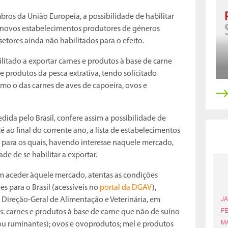
bros da União Europeia, a possibilidade de habilitar
, novos estabelecimentos produtores de géneros
etores ainda não habilitados para o efeito.
itado a exportar carnes e produtos à base de carne
e produtos da pesca extrativa, tendo solicitado
omo o das carnes de aves de capoeira, ovos e
dida pelo Brasil, confere assim a possibilidade de
 ao final do corrente ano, a lista de estabelecimentos
es para os quais, havendo interesse naquele mercado,
de de se habilitar a exportar.
em aceder àquele mercado, atentas as condições
es para o Brasil (acessíveis no
portal da DGAV
),
 Direção-Geral de Alimentação e Veterinária, em
es: carnes e produtos à base de carne que não de suíno
, ou ruminantes); ovos e ovoprodutos; mel e produtos