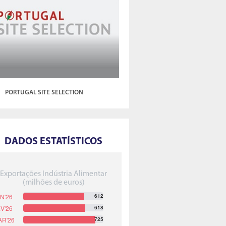
PORTUGAL SITE SELECTION
DADOS ESTATÍSTICOS
Exportações Indústria Alimentar
(milhões de euros)
612
618
725