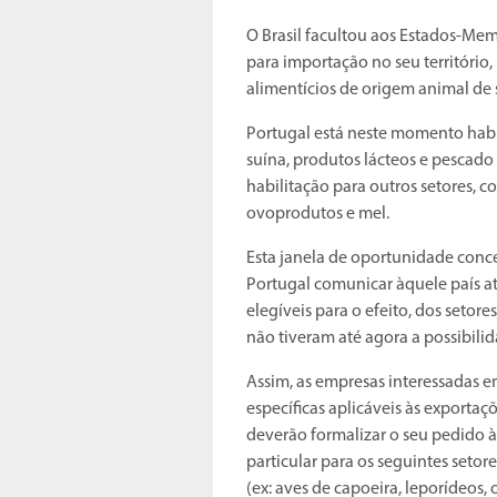
O Brasil facultou aos Estados-Mem
para importação no seu território
alimentícios de origem animal de s
Portugal está neste momento habil
suína, produtos lácteos e pescado 
habilitação para outros setores, c
ovoprodutos e mel.
Esta janela de oportunidade conce
Portugal comunicar àquele país até
elegíveis para o efeito, dos setor
não tiveram até agora a possibilida
Assim, as empresas interessadas 
específicas aplicáveis às exportaçõ
deverão formalizar o seu pedido à
particular para os seguintes setor
(ex: aves de capoeira, leporídeos