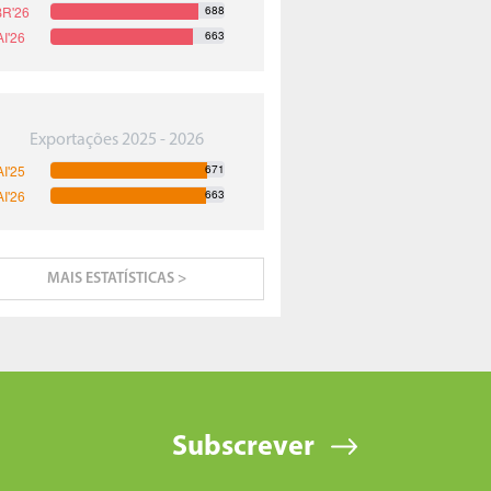
688
663
Exportações 2025 - 2026
671
663
MAIS ESTATÍSTICAS >
Subscrever