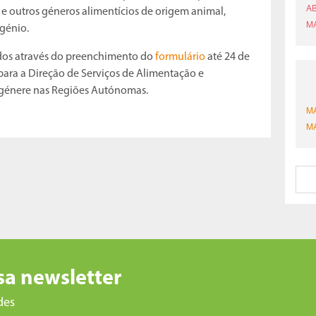
; e outros géneros alimentícios de origem animal,
génio.
ados através do preenchimento do
formulário
até 24 de
ra a Direção de Serviços de Alimentação e
ongénere nas Regiões Autónomas.
sa newsletter
des