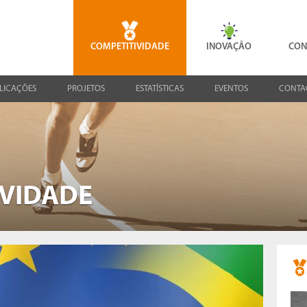
COMPETITIVIDADE
INOVAÇÃO
CON
LICAÇÕES
PROJETOS
ESTATÍSTICAS
EVENTOS
CONTA
IVIDADE