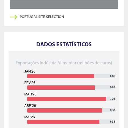
PORTUGAL SITE SELECTION
DADOS ESTATÍSTICOS
Exportações Indústria Alimentar (milhões de euros)
612
618
725
688
663