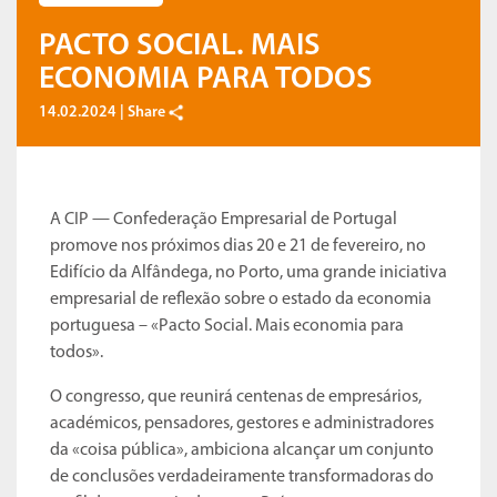
PACTO SOCIAL. MAIS
ECONOMIA PARA TODOS
14.02.2024 |
Share
A CIP — Confederação Empresarial de Portugal
promove nos próximos dias 20 e 21 de fevereiro, no
Edifício da Alfândega, no Porto, uma grande iniciativa
empresarial de reflexão sobre o estado da economia
portuguesa – «Pacto Social. Mais economia para
todos».
O congresso, que reunirá centenas de empresários,
académicos, pensadores, gestores e administradores
da «coisa pública», ambiciona alcançar um conjunto
de conclusões verdadeiramente transformadoras do