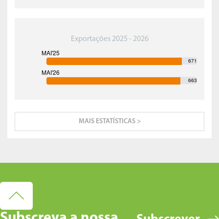
Exportações 2025 - 2026
671
663
MAIS ESTATÍSTICAS >
Subscreva a nossa