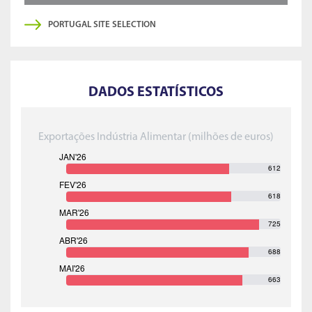
PORTUGAL SITE SELECTION
DADOS ESTATÍSTICOS
Exportações Indústria Alimentar (milhões de euros)
612
618
725
688
663