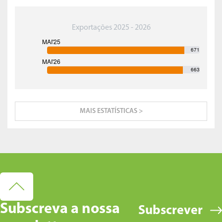
Exportações 2025 - 2026
671
663
MAIS ESTATÍSTICAS >
Subscreva a nossa
Subscrever