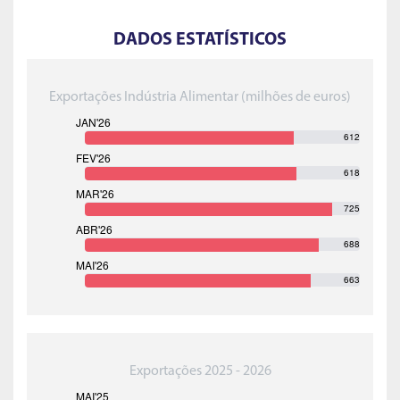
DADOS ESTATÍSTICOS
Exportações Indústria Alimentar (milhões de euros)
612
618
725
688
663
Exportações 2025 - 2026