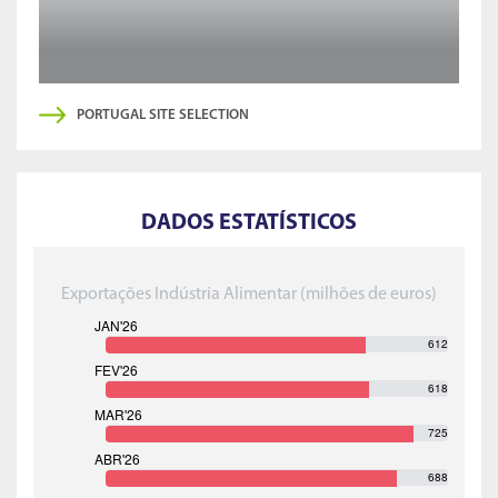
PORTUGAL SITE SELECTION
DADOS ESTATÍSTICOS
Exportações Indústria Alimentar (milhões de euros)
612
618
725
688