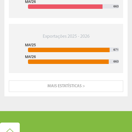
663
Exportações 2025 - 2026
671
663
MAIS ESTATÍSTICAS >