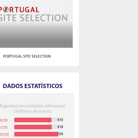
PORTUGAL SITE SELECTION
DADOS ESTATÍSTICOS
Exportações Indústria Alimentar
(milhões de euros)
612
618
725