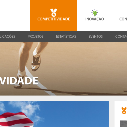
COMPETITIVIDADE
INOVAÇÃO
CON
LICAÇÕES
PROJETOS
ESTATÍSTICAS
EVENTOS
CONTA
IVIDADE