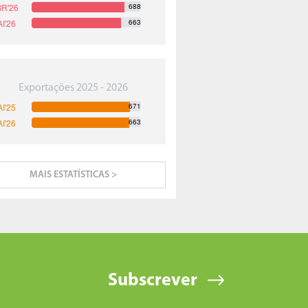
688
663
Exportações 2025 - 2026
671
663
MAIS ESTATÍSTICAS >
Subscrever