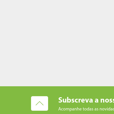
Subscreva a nos
Acompanhe todas as novida