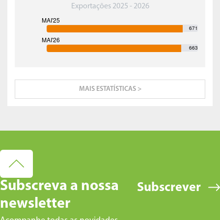
Exportações 2025 - 2026
671
663
MAIS ESTATÍSTICAS >
Subscreva a nossa
Subscrever
newsletter