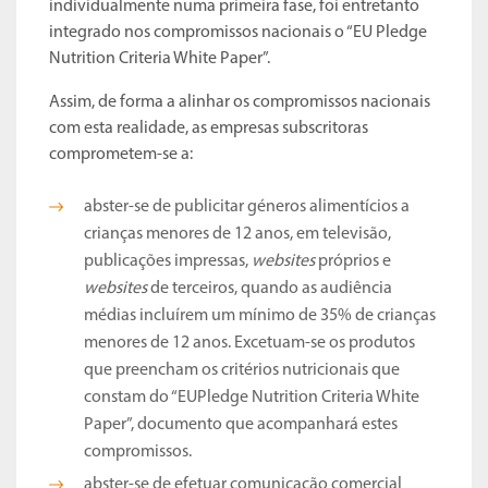
individualmente numa primeira fase, foi entretanto
integrado nos compromissos nacionais o “EU Pledge
Nutrition Criteria White Paper”.
Assim, de forma a alinhar os compromissos nacionais
com esta realidade, as empresas subscritoras
comprometem-se a:
abster-se de publicitar géneros alimentícios a
crianças menores de 12 anos, em televisão,
publicações impressas,
websites
próprios e
websites
de terceiros, quando as audiência
médias incluírem um mínimo de 35% de crianças
menores de 12 anos. Excetuam-se os produtos
que preencham os critérios nutricionais que
constam do “EUPledge Nutrition Criteria White
Paper”, documento que acompanhará estes
compromissos.
abster-se de efetuar comunicação comercial