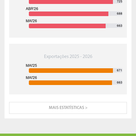
725
688
663
Exportações 2025 - 2026
671
663
MAIS ESTATÍSTICAS >