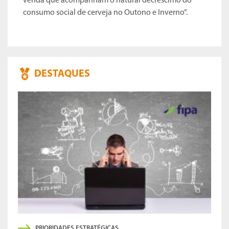
venda que acompanham o natural decréscimo do
consumo social de cerveja no Outono e Inverno”.
DESTAQUES
PRIORIDADES ESTRATÉGICAS