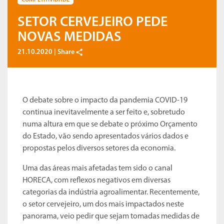
COMPETITIVIDADE
SETOR CERVEJEIRO PEDE
NOVAS MEDIDAS
21.10.2020 |
Share
O debate sobre o impacto da pandemia COVID-19
continua inevitavelmente a ser feito e, sobretudo
numa altura em que se debate o próximo Orçamento
do Estado, vão sendo apresentados vários dados e
propostas pelos diversos setores da economia.
Uma das áreas mais afetadas tem sido o canal
HORECA, com reflexos negativos em diversas
categorias da indústria agroalimentar. Recentemente,
o setor cervejeiro, um dos mais impactados neste
panorama, veio pedir que sejam tomadas medidas de