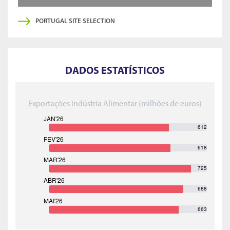
PORTUGAL SITE SELECTION
DADOS ESTATÍSTICOS
Exportações Indústria Alimentar (milhões de euros)
612
618
725
688
663