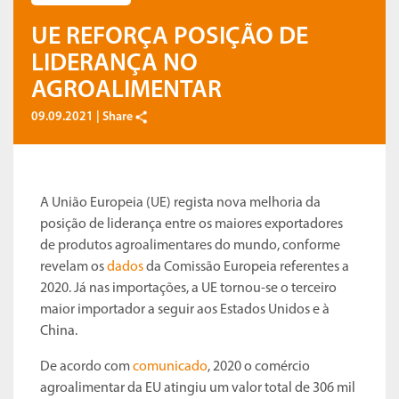
UE REFORÇA POSIÇÃO DE
LIDERANÇA NO
AGROALIMENTAR
09.09.2021 |
Share
A União Europeia (UE) regista nova melhoria da
posição de liderança entre os maiores exportadores
de produtos agroalimentares do mundo, conforme
revelam os
dados
da Comissão Europeia referentes a
2020. Já nas importações, a UE tornou-se o terceiro
maior importador a seguir aos Estados Unidos e à
China.
De acordo com
comunicado
, 2020 o comércio
agroalimentar da EU atingiu um valor total de 306 mil