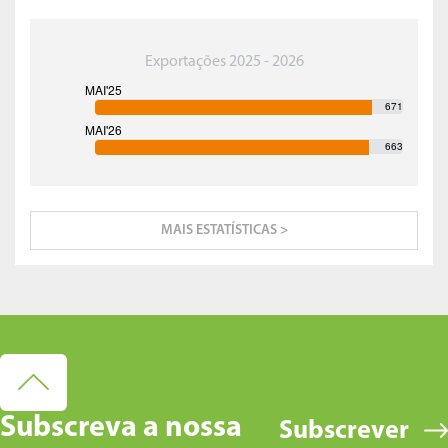
Exportações 2025 - 2026
671
663
MAIS ESTATÍSTICAS >
Subscreva a nossa
Subscrever