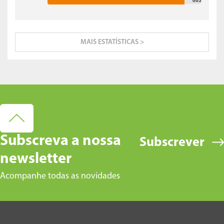
663
MAIS ESTATÍSTICAS >
Subscreva a nossa
Subscrever
newsletter
Acompanhe todas as novidades