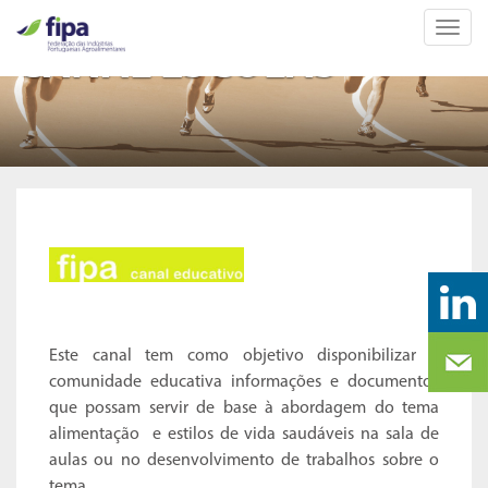
Toggl
navig
CANAL ESCOLAS
Este canal tem como objetivo disponibilizar à
comunidade educativa informações e documentos
que possam servir de base à abordagem do tema
alimentação e estilos de vida saudáveis na sala de
aulas ou no desenvolvimento de trabalhos sobre o
tema.