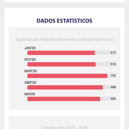
DADOS ESTATÍSTICOS
Exportações Indústria Alimentar (milhões de euros)
612
618
725
688
663
Exportações 2025 - 2026