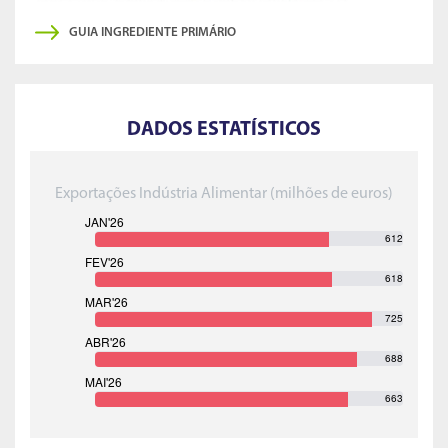
GUIA INGREDIENTE PRIMÁRIO
DADOS ESTATÍSTICOS
Exportações Indústria Alimentar (milhões de euros)
612
618
725
688
663