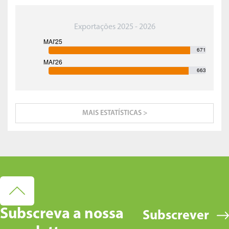
Exportações 2025 - 2026
671
663
MAIS ESTATÍSTICAS >
Subscreva a nossa
Subscrever