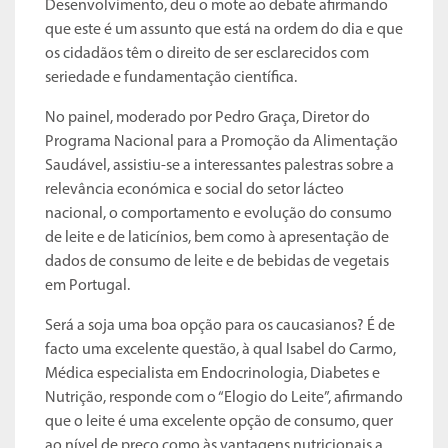
Desenvolvimento, deu o mote ao debate afirmando
que este é um assunto que está na ordem do dia e que
os cidadãos têm o direito de ser esclarecidos com
seriedade e fundamentação científica.
No painel, moderado por Pedro Graça, Diretor do
Programa Nacional para a Promoção da Alimentação
Saudável, assistiu-se a interessantes palestras sobre a
relevância económica e social do setor lácteo
nacional, o comportamento e evolução do consumo
de leite e de laticínios, bem como à apresentação de
dados de consumo de leite e de bebidas de vegetais
em Portugal.
Será a soja uma boa opção para os caucasianos? É de
facto uma excelente questão, à qual Isabel do Carmo,
Médica especialista em Endocrinologia, Diabetes e
Nutrição, responde com o “Elogio do Leite”, afirmando
que o leite é uma excelente opção de consumo, quer
ao nível de preço como às vantagens nutricionais a