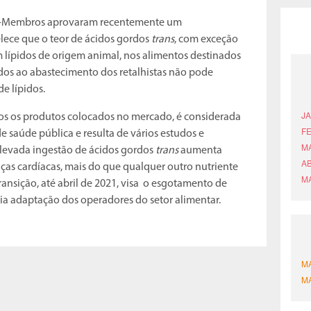
os-Membros aprovaram recentemente um
ece que o teor de ácidos gordos
trans
, com exceção
lípidos de origem animal, nos alimentos destinados
dos ao abastecimento dos retalhistas não pode
e lípidos.
dos os produtos colocados no mercado, é considerada
 saúde pública e resulta de vários estudos e
levada ingestão de ácidos gordos
trans
aumenta
nças cardíacas, mais do que qualquer outro nutriente
ransição, até abril de 2021, visa o esgotamento de
ia adaptação dos operadores do setor alimentar.