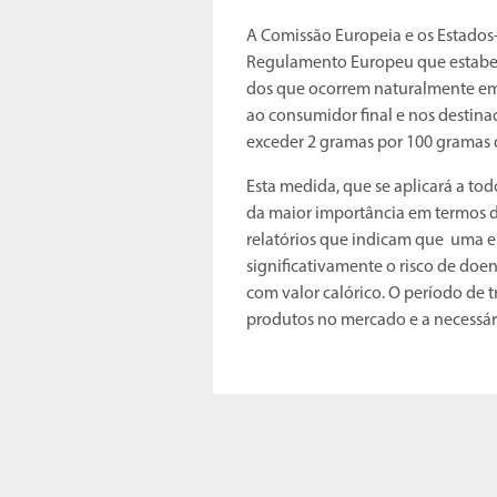
A Comissão Europeia e os Estad
Regulamento Europeu que estabel
dos que ocorrem naturalmente em 
ao consumidor final e nos destina
exceder 2 gramas por 100 gramas d
Esta medida, que se aplicará a to
da maior importância em termos de
relatórios que indicam que uma e
significativamente o risco de doe
com valor calórico. O período de t
produtos no mercado e a necessár