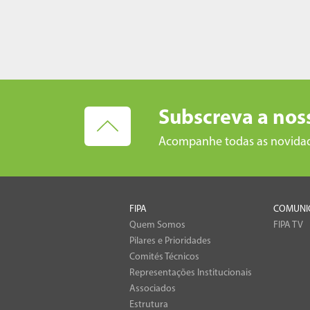
Subscreva a nos
Acompanhe todas as novida
FIPA
COMUNI
Quem Somos
FIPA TV
Pilares e Prioridades
Comités Técnicos
Representações Institucionais
Associados
Estrutura