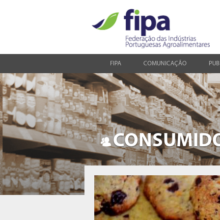
FIPA
COMUNICAÇÃO
PUB
CONSUMID