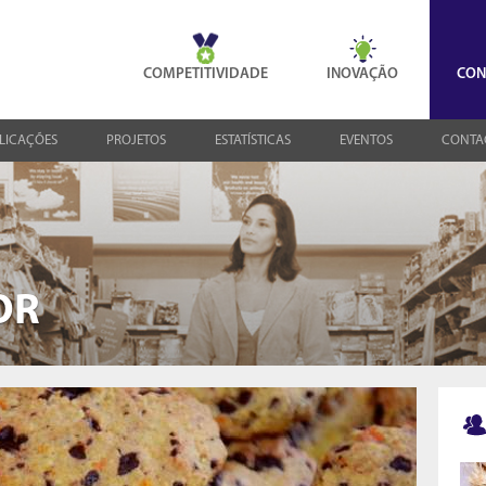
COMPETITIVIDADE
INOVAÇÃO
CON
LICAÇÕES
PROJETOS
ESTATÍSTICAS
EVENTOS
CONTA
OR