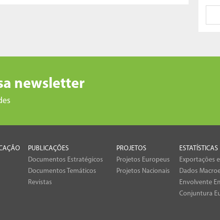
sa newsletter
des
CAÇÃO
PUBLICAÇÕES
PROJETOS
ESTATÍSTICAS
Documentos Estratégicos
Projetos Europeus
Exportações 
Documentos Temáticos
Projetos Nacionais
Dados Macro
Revistas
Envolvente Em
Conjuntura E