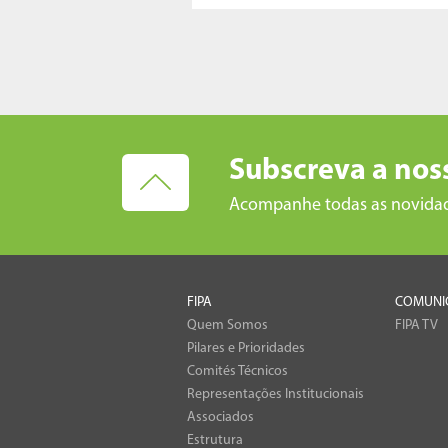
Subscreva a nos
Acompanhe todas as novida
FIPA
COMUNI
Quem Somos
FIPA TV
Pilares e Prioridades
Comités Técnicos
Representações Institucionais
Associados
Estrutura