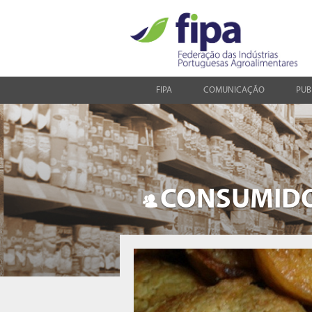
FIPA
COMUNICAÇÃO
PUB
CONSUMID