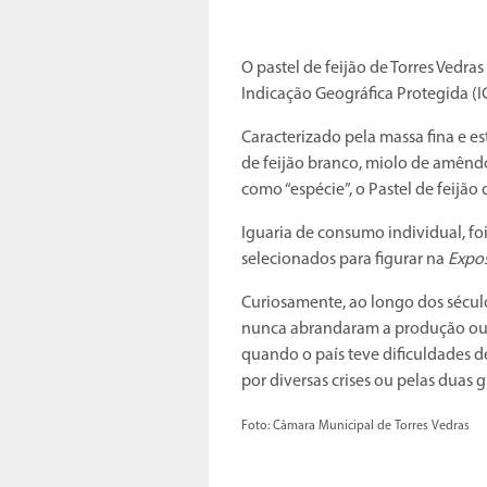
O pastel de feijão de Torres Vedras
Indicação Geográfica Protegida (I
Caracterizado pela massa fina e e
de feijão branco, miolo de amênd
como “espécie”, o Pastel de feijão 
Iguaria de consumo individual, foi
selecionados para figurar na
Expos
Curiosamente, ao longo dos século
nunca abrandaram a produção ou
quando o país teve dificuldades 
por diversas crises ou pelas duas 
Foto: Câmara Municipal de Torres Vedras