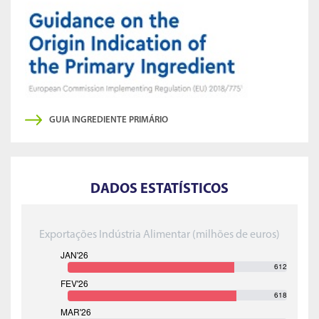
GUIA INGREDIENTE PRIMÁRIO
DADOS ESTATÍSTICOS
Exportações Indústria Alimentar (milhões de euros)
612
618