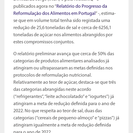
publicados agora no “
Relatório do Progresso da
Reformulação dos Alimentos em Portugal
” -, estima-
se que em volume total tenha sido registada uma
redução de 25,6 toneladas de sal e cerca de 6256,1
toneladas de açúcar nos alimentos abrangidos por
estes compromissos conjuntos.
O relatório preliminar avança que cerca de 50% das
categorias de produtos alimentares analisados já
atingiram ou ultrapassaram as metas definidas nos
protocolos de reformulação nutricional.
Relativamente ao teor de açúcar, destaca-se que três
das categorias abrangidas neste acordo
(“refrigerantes”, “leite achocolatado” e “iogurtes”) já
atingiram a meta de redução definida para o ano de
2022. No que respeita ao teor de sal, duas das
categorias (“cereais de pequeno-almoço” e “pizzas”) já
atingiram igualmente a meta de redução definida
para o ano de 2022.