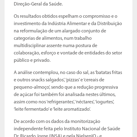
Direção-Geral da Saúde.
Os resultados obtidos espelham o compromisso e o
investimento da Indústria Alimentar e da Distribuição
na reformulação de um alargado conjunto de
categorias de alimentos, num trabalho
multidisciplinar assente numa postura de
colaboração, esforço e vontade de entidades do setor
público e privado.
A análise contemplou, no caso do sal, as ‘batatas fritas
e outros snacks salgados’, ‘pizzas’ e ‘cereais de
pequeno-almoço’, sendo que a redução progressiva
de açúcar foi também foi analisada nestes últimos,
assim como nos ‘refrigerantes’, ‘néctares’, ‘iogurtes’,
‘leite fermentado’ e ‘leite aromatizado’.
De acordo com os dados da monitorização
independente feita pelo Instituto Nacional de Saúde
Dr. Ricardo Jorge (INSA) e pela NielsenIQ - e