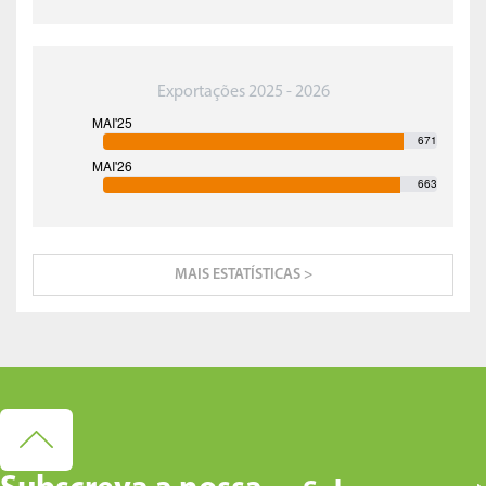
Exportações 2025 - 2026
671
663
MAIS ESTATÍSTICAS >