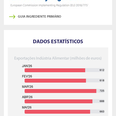
GUIA INGREDIENTE PRIMÁRIO
DADOS ESTATÍSTICOS
Exportações Indústria Alimentar (milhões de euros)
612
618
725
688
663