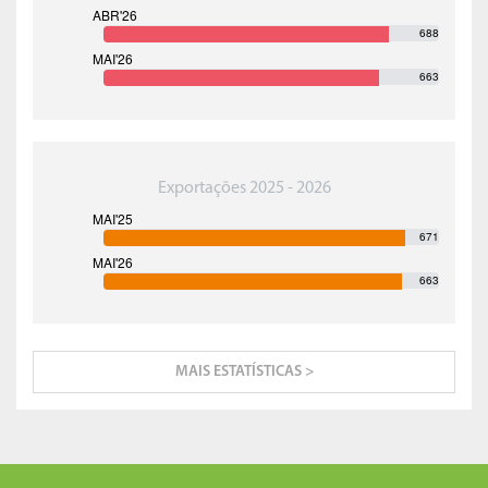
688
663
Exportações 2025 - 2026
671
663
MAIS ESTATÍSTICAS >