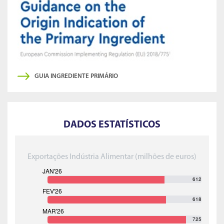
GUIA INGREDIENTE PRIMÁRIO
DADOS ESTATÍSTICOS
Exportações Indústria Alimentar (milhões de euros)
612
618
725