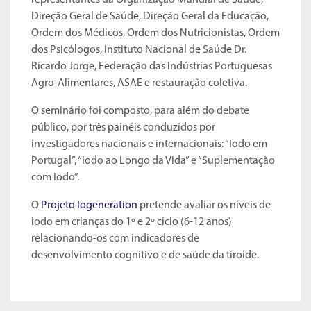
representantes da Organização Mundial de Saúde,
Direção Geral de Saúde, Direção Geral da Educação,
Ordem dos Médicos, Ordem dos Nutricionistas, Ordem
dos Psicólogos, Instituto Nacional de Saúde Dr.
Ricardo Jorge, Federação das Indústrias Portuguesas
Agro-Alimentares, ASAE e restauração coletiva.
O seminário foi composto, para além do debate
público, por três painéis conduzidos por
investigadores nacionais e internacionais: “Iodo em
Portugal”, “Iodo ao Longo da Vida” e “Suplementação
com Iodo”.
O
Projeto Iogeneration
pretende avaliar os níveis de
iodo em crianças do 1º e 2º ciclo (6-12 anos)
relacionando-os com indicadores de
desenvolvimento cognitivo e de saúde da tiroide.