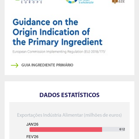
GUIA INGREDIENTE PRIMÁRIO
DADOS ESTATÍSTICOS
Exportações Indústria Alimentar (milhões de euros)
612