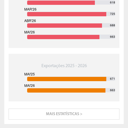
618
725
688
663
Exportações 2025 - 2026
671
663
MAIS ESTATÍSTICAS >