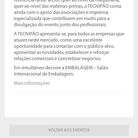
referência deste sector, quer ao nível da maquinaria,
quer ao nível das matérias-primas, a TECNIPÃO conta
ainda com o apoio das associações e imprensa
especializada que contribuem em muito para a
divulgação do evento junto dos profissionais.
A TECNIPÃO apresenta-se, para todos as empresas que
atuam neste mercado, como uma excelente
oportunidade para contactar com o público-alvo,
apresentar as novidades, estabelecer e reforçar
relações comerciais e concretizar negócios.
Em simultâneo decorre a EMBALAGEM – Salão
Internacional de Embalagem.
Mais informações
VOLTAR AOS EVENTOS