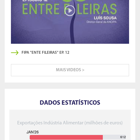
FIPA "ENTE FILEIRAS" EP. 12
MAIS VIDEOS >
DADOS ESTATÍSTICOS
Exportações Indústria Alimentar (milhões de euros)
612