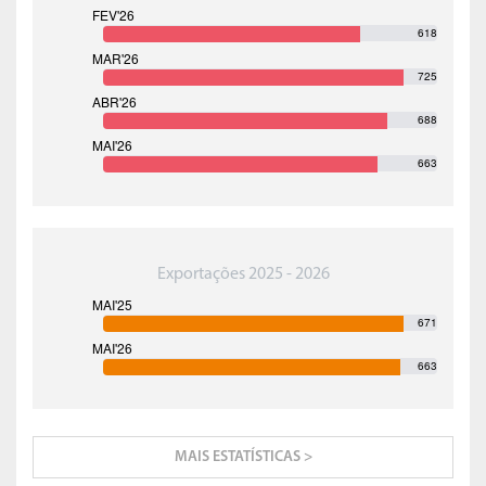
618
725
688
663
Exportações 2025 - 2026
671
663
MAIS ESTATÍSTICAS >