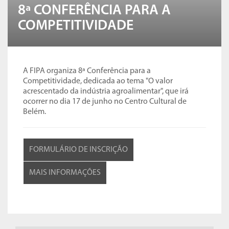
8ª CONFERÊNCIA PARA A
COMPETITIVIDADE
A FIPA organiza 8ª Conferência para a
Competitividade, dedicada ao tema "O valor
acrescentado da indústria agroalimentar", que irá
ocorrer no dia 17 de junho no Centro Cultural de
Belém.
FORMULÁRIO DE INSCRIÇÃO
MAIS INFORMAÇÕES