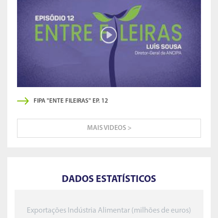
FIPA "ENTE FILEIRAS" EP. 12
MAIS VIDEOS >
DADOS ESTATÍSTICOS
Exportações Indústria Alimentar (milhões de euros)