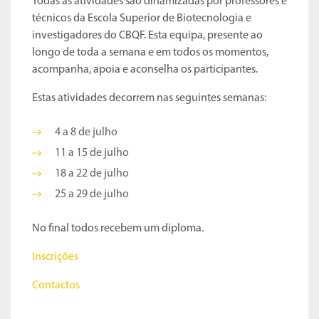
Todas as atividades são dinamizadas por professores e
técnicos da Escola Superior de Biotecnologia e
investigadores do CBQF. Esta equipa, presente ao
longo de toda a semana e em todos os momentos,
acompanha, apoia e aconselha os participantes.
Estas atividades decorrem nas seguintes semanas:
4 a 8 de julho
11 a 15 de julho
18 a 22 de julho
25 a 29 de julho
No final todos recebem um diploma.
Inscrições
Contactos