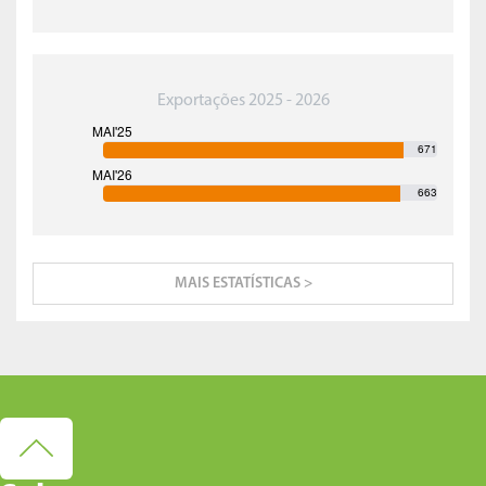
Exportações 2025 - 2026
671
663
MAIS ESTATÍSTICAS >