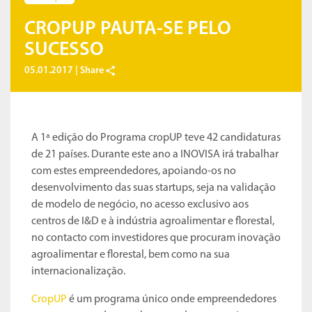
CROPUP PAUTA-SE PELO
SUCESSO
05.01.2017 |
Share
A 1ª edição do Programa cropUP teve 42 candidaturas
de 21 países. Durante este ano a INOVISA irá trabalhar
com estes empreendedores, apoiando-os no
desenvolvimento das suas startups, seja na validação
de modelo de negócio, no acesso exclusivo aos
centros de I&D e à indústria agroalimentar e florestal,
no contacto com investidores que procuram inovação
agroalimentar e florestal, bem como na sua
internacionalização.
CropUP
é um programa único onde empreendedores