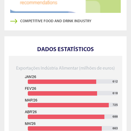
COMPETITIVE FOOD AND DRINK INDUSTRY
DADOS ESTATÍSTICOS
Exportações Indústria Alimentar (milhões de euros)
612
618
725
688
663