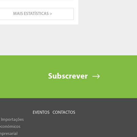
MAIS ESTATÍSTICAS >
Subscrever
EVENTOS
CONTACTOS
e Importações
económicos
presarial