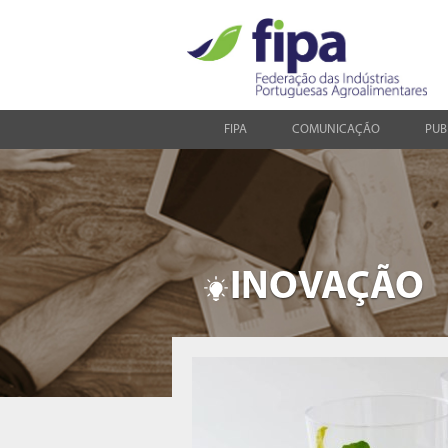
FIPA
COMUNICAÇÃO
PUB
INOVAÇÃO