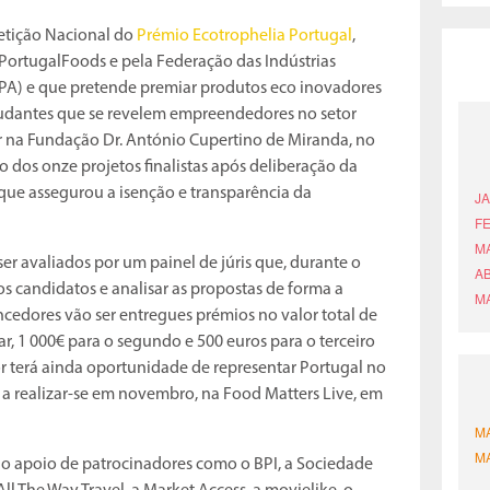
petição Nacional do
Prémio Ecotrophelia Portugal
,
PortugalFoods e pela Federação das Indústrias
PA) e que pretende premiar produtos eco inovadores
tudantes que se revelem empreendedores no setor
ar na Fundação Dr. António Cupertino de Miranda, no
o dos onze projetos finalistas após deliberação da
ue assegurou a isenção e transparência da
er avaliados por um painel de júris que, durante o
dos candidatos e analisar as propostas de forma a
vencedores vão ser entregues prémios no valor total de
ar, 1 000€ para o segundo e 500 euros para o terceiro
dor terá ainda oportunidade de representar Portugal no
 a realizar-se em novembro, na Food Matters Live, em
 o apoio de patrocinadores como o BPI, a Sociedade