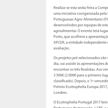
Realiza-se esta sexta-feira a Com
uma iniciativa coorganizada pela 
Portuguesas Agro-Alimentares (FI
desenvolvidos por equipas de es
agroalimentar. O evento terá lug
Porto, que acolherá a apresentaçã
APCER, a entidade independente q
avaliação.
Os projetos pré-selecionados vão s
dia, vai assistir às apresentações 
encontrar os três finalistas. Aos 
3 500€ (2 000€ para o primeiro lug
classificado). Depois, o 1º vence
Prémio Ecotrophelia Europa 2017,
Londres.
O Ecotrophelia Portugal 2017 tem