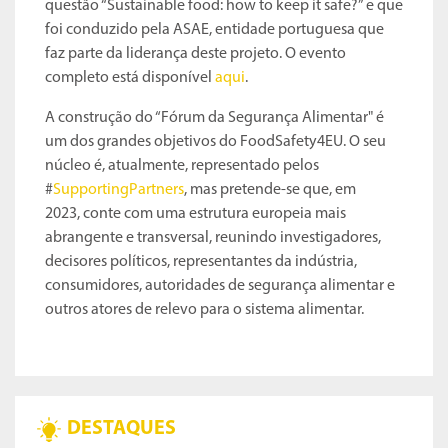
questão “Sustainable food: how to keep it safe?” e que
foi conduzido pela ASAE, entidade portuguesa que
faz parte da liderança deste projeto. O evento
completo está disponível
aqui
.
A construção do “Fórum da Segurança Alimentar" é
um dos grandes objetivos do FoodSafety4EU. O seu
núcleo é, atualmente, representado pelos
#
SupportingPartners
, mas pretende-se que, em
2023, conte com uma estrutura europeia mais
abrangente e transversal, reunindo investigadores,
decisores políticos, representantes da indústria,
consumidores, autoridades de segurança alimentar e
outros atores de relevo para o sistema alimentar.
DESTAQUES