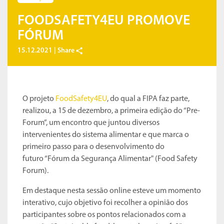
FOODSAFETY4EU PROMOVE
FÓRUM
15.12.2021 |
Share
O projeto
FoodSafety4EU
, do qual a FIPA faz parte,
realizou, a 15 de dezembro, a primeira edição do “Pre-
Forum”, um encontro que juntou diversos
intervenientes do sistema alimentar e que marca o
primeiro passo para o desenvolvimento do
futuro “Fórum da Segurança Alimentar" (Food Safety
Forum).
Em destaque nesta sessão online esteve um momento
interativo, cujo objetivo foi recolher a opinião dos
participantes sobre os pontos relacionados com a