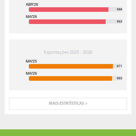
688
663
Exportações 2025 - 2026
671
663
MAIS ESTATÍSTICAS >